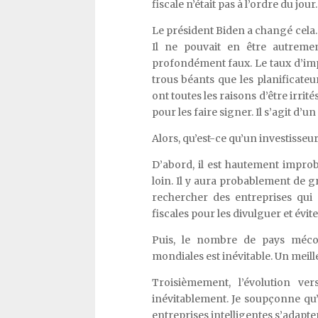
fiscale n’était pas à l’ordre du jour.
Le président Biden a changé cela. 
Il ne pouvait en être autremen
profondément faux. Le taux d’imp
trous béants que les planificateu
ont toutes les raisons d’être irrité
pour les faire signer. Il s’agit d’u
Alors, qu’est-ce qu’un investisseur
D’abord, il est hautement improb
loin. Il y aura probablement de g
rechercher des entreprises qui
fiscales pour les divulguer et évite
Puis, le nombre de pays mécon
mondiales est inévitable. Un meill
Troisièmement, l’évolution ve
inévitablement. Je soupçonne qu’
entreprises intelligentes s’adapt