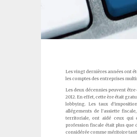
Les vingt dernières années ont ét
les comptes des entreprises multi
Les deux décennies peuvent être d
2012. En effet, cette ère était grat
lobbying. Les taux d’impositi
allégements de l’assiette fiscal
territoriale, ont aidé ceux qui
profession fiscale était plus que d
considérée comme méritoire tant pa