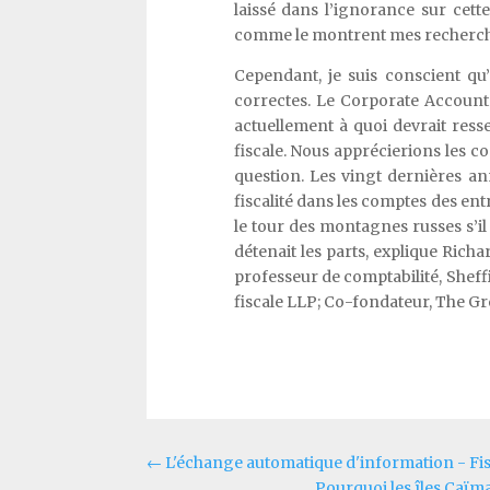
laissé dans l’ignorance sur cet
comme le montrent mes recherch
Cependant, je suis conscient qu’
correctes. Le Corporate Accounta
actuellement à quoi devrait res
fiscale. Nous apprécierions les co
question. Les vingt dernières a
fiscalité dans les comptes des entr
le tour des montagnes russes s’il 
détenait les parts, explique Rich
professeur de comptabilité, Shef
fiscale LLP; Co-fondateur, The Gr
←
L'échange automatique d'information - Fis
Pourquoi les îles Caï