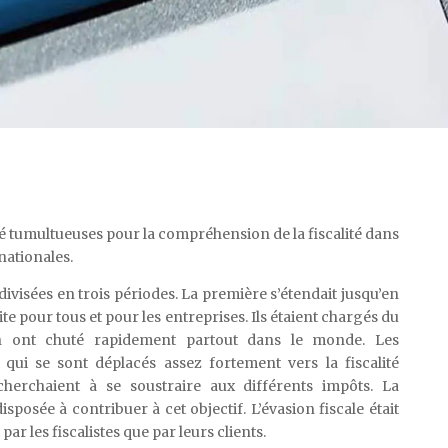
é tumultueuses pour la compréhension de la fiscalité dans
nationales.
ivisées en trois périodes. La première s’étendait jusqu’en
uite pour tous et pour les entreprises. Ils étaient chargés du
on ont chuté rapidement partout dans le monde. Les
e, qui se sont déplacés assez fortement vers la fiscalité
 cherchaient à se soustraire aux différents impôts. La
isposée à contribuer à cet objectif. L’évasion fiscale était
r les fiscalistes que par leurs clients.