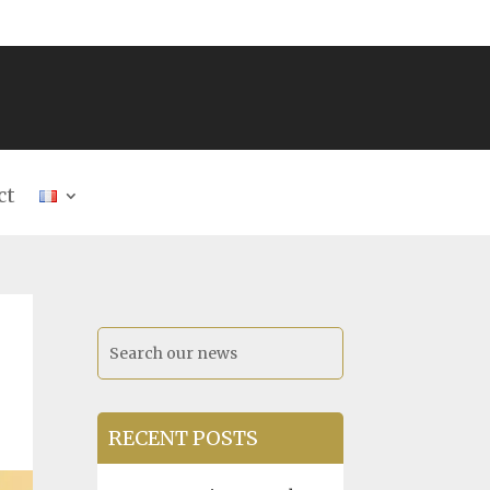
ct
RECENT POSTS