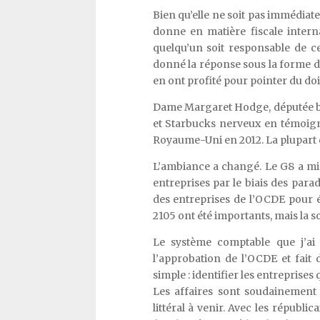
Bien qu’elle ne soit pas immédiat
donne en matière fiscale intern
quelqu’un soit responsable de cet
donné la réponse sous la forme d
en ont profité pour pointer du doi
Dame Margaret Hodge, députée ba
et Starbucks nerveux en témoi
Royaume-Uni en 2012. La plupart d
L’ambiance a changé. Le G8 a mis 
entreprises par le biais des parad
des entreprises de l’OCDE pour é
2105 ont été importants, mais la so
Le système comptable que j’ai
l’approbation de l’OCDE et fait d
simple : identifier les entreprises
Les affaires sont soudainement p
littéral à venir. Avec les républi