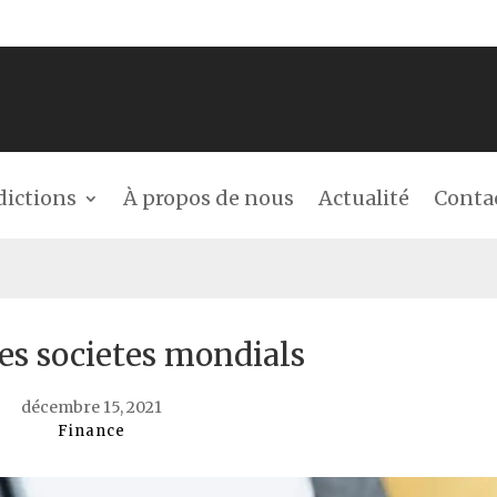
dictions
À propos de nous
Actualité
Conta
es societes mondials
décembre 15, 2021
Finance