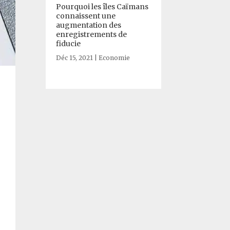
Pourquoi les îles Caïmans
connaissent une
augmentation des
enregistrements de
fiducie
Déc 15, 2021
|
Economie