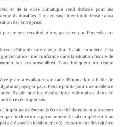
vid et de la crise climatique rend difficile pour les
dements durables. Dans ce cas, l’incertitude fiscale aura
sation de l’entreprise.
t pas encore terminé. Alors, qu’est-ce que l’investisseur
forcer d’obtenir une divulgation fiscale complète. Cela
 gouvernance, une confiance dans la situation fiscale de
assumer ses responsabilités. Tous indiquent un risque
être prête à expliquer son taux d’imposition à l’aide de
ulgations pays par pays. Peu de points pour une meilleure
ance fiscale que les divulgations volontaires dans ce
aient être récompensés.
ue l’impôt peut désormais être caché dans de nombreuses
 temps d’inclure un rapprochement fiscal complet sur tous
ôt a été payé (et idéalement où). Personne ne devrait être