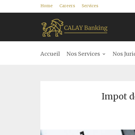
Home
Careers
Services
Accueil
Nos Services
Nos Juri
Impot d