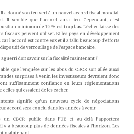
Il a donné son feu vert à un nouvel accord fiscal mondial.
t. Il semble que l’accord aura lieu. Cependant, c’est
osition minimum de 15 % est trop bas. L’échec laisse des
rs fiscaux peuvent utiliser. Et les pays en développement
s car l’accord est contre eux et il a fallu beaucoup d’efforts
n dispositif de verrouillage de l’espace bancaire.
 aguerri doit savoir sur la fiscalité maintenant ?
able que l’enquête sur les abus du CBCR soit allée aussi
randes surprises à venir, les investisseurs devraient donc
 ont suffisamment confiance en leurs réglementations
r celles qui essaient de les cacher
tents signifie qu’un nouveau cycle de négociations
eur accord sera conclu dans les années à venir.
rs un CBCR public dans l’UE et au-delà l’apportera
il y a beaucoup plus de données fiscales à l’horizon. Les
ent maintenant.