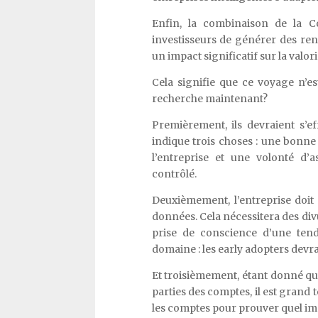
Enfin, la combinaison de la Co
investisseurs de générer des ren
un impact significatif sur la valori
Cela signifie que ce voyage n’es
recherche maintenant?
Premièrement, ils devraient s’ef
indique trois choses : une bonne
l’entreprise et une volonté d’
contrôlé.
Deuxièmement, l’entreprise doit 
données. Cela nécessitera des div
prise de conscience d’une tend
domaine : les early adopters devr
Et troisièmement, étant donné q
parties des comptes, il est grand
les comptes pour prouver quel imp