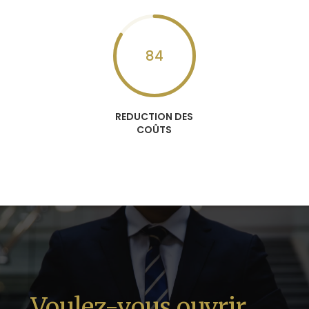
84
REDUCTION DES
COÛTS
Voulez-vous ouvrir