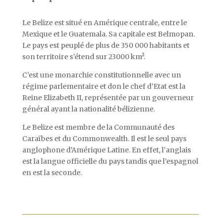
Le Belize est situé en Amérique centrale, entre le
Mexique et le Guatemala. Sa capitale est Belmopan.
Le pays est peuplé de plus de 350 000 habitants et
son territoire s’étend sur 23000 km².
C’est une monarchie constitutionnelle avec un
régime parlementaire et don le chef d’Etat est la
Reine Elizabeth II, représentée par un gouverneur
général ayant la nationalité bélizienne.
Le Belize est membre de la Communauté des
Caraïbes et du Commonwealth. Il est le seul pays
anglophone d’Amérique Latine. En effet, l’anglais
est la langue officielle du pays tandis que l’espagnol
en est la seconde.