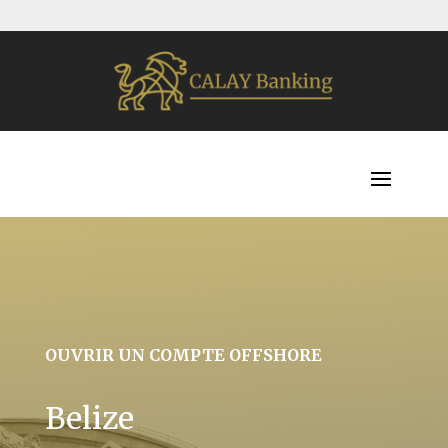
OUVRIR UN COMPTE OFFSHORE
Belize