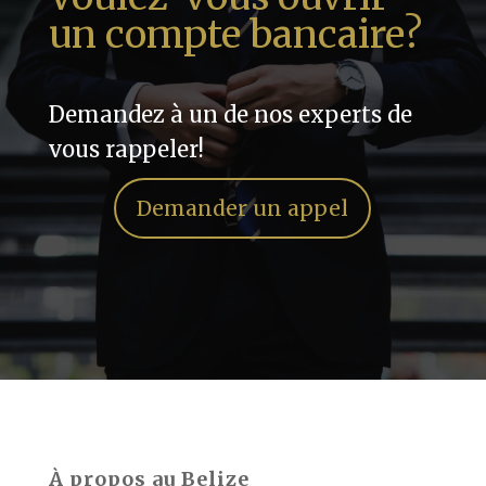
un compte bancaire?
Demandez à un de nos experts de
vous rappeler!
Demander un appel
À propos au Belize