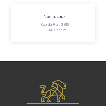
Nos locaux
Rue du Parc 3BIS
1204, Geneva