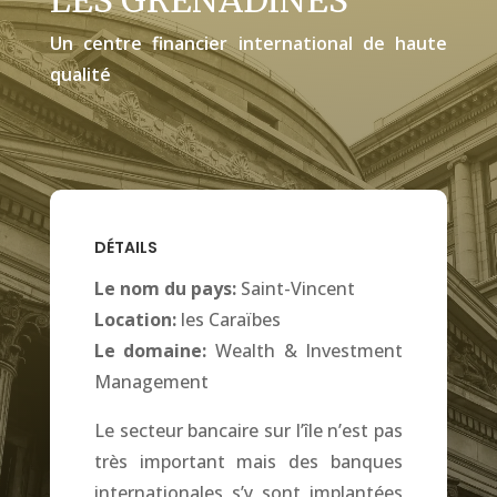
LES GRENADINES
Un centre financier international de haute
qualité
DÉTAILS
Le nom du pays:
Saint-Vincent
Location:
les Caraïbes
Le domaine:
Wealth & Investment
Management
Le secteur bancaire sur l’île n’est pas
très important mais des banques
internationales s’y sont implantées