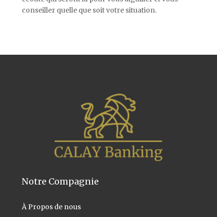
conseiller quelle que soit votre situation.
Notre Compagnie
À Propos
de nous