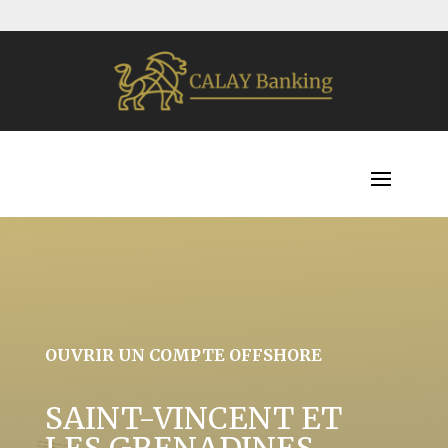
OUVRIR UN COMPTE OFFSHORE
SAINT-VINCENT ET