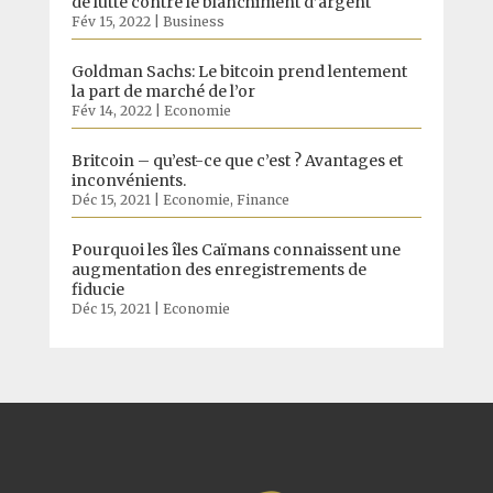
de lutte contre le blanchiment d’argent
Fév 15, 2022
|
Business
Goldman Sachs: Le bitcoin prend lentement
la part de marché de l’or
Fév 14, 2022
|
Economie
Britcoin – qu’est-ce que c’est ? Avantages et
inconvénients.
Déc 15, 2021
|
Economie
,
Finance
Pourquoi les îles Caïmans connaissent une
augmentation des enregistrements de
fiducie
Déc 15, 2021
|
Economie