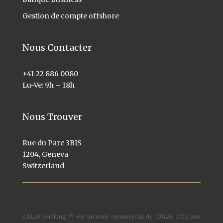
Gestion de compte offshore
Nous Contacter
+41 22 886 0080
Lu-Ve: 9h – 18h
Nous Trouver
Rue du Parc 3BIS
1204, Geneva
Switzerland
CALAY Banking ™ est un nom commercial de CALAY LTD, une