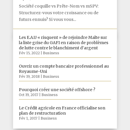
Société coquille vs Prête-Nom vs mSPV:
Structurez-vous votre croissance ou de
futurs ennuis? Si vous vous...
Les E.A.U « risquent » de rejoindre Malte sur
la liste grise du GAFI en raison de problèmes
de lutte contre le blanchiment d’argent
Fév 15, 2022
|
Business
Ouvrir un compte bancaire professionnel au
Royaume-Uni
Fév 19, 2018
|
Business
Pourquoi créer une société offshore ?
Oct 19, 2017
|
Business
Le Crédit agricole en France officialise son
plan de restructuration
Fév 1, 2017
|
Business