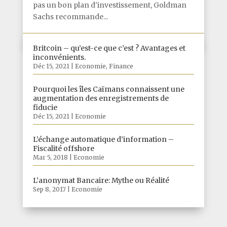
pas un bon plan d'investissement, Goldman
Sachs recommande...
Britcoin – qu’est-ce que c’est ? Avantages et
inconvénients.
Déc 15, 2021
|
Economie
,
Finance
Pourquoi les îles Caïmans connaissent une
augmentation des enregistrements de
fiducie
Déc 15, 2021
|
Economie
L’échange automatique d’information –
Fiscalité offshore
Mar 5, 2018
|
Economie
L’anonymat Bancaire: Mythe ou Réalité
Sep 8, 2017
|
Economie