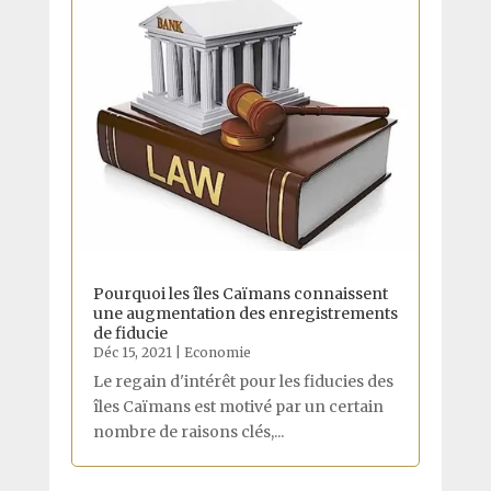
Pourquoi les îles Caïmans connaissent
une augmentation des enregistrements
de fiducie
Déc 15, 2021
|
Economie
Le regain d'intérêt pour les fiducies des
îles Caïmans est motivé par un certain
nombre de raisons clés,...