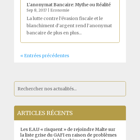
L’anonymat Bancaire: Mythe ou Réalité
Sep 8, 2017
|
Economie
La lutte contre l’évasion fiscale et le
blanchiment d’argent rend l’anonymat
bancaire de plus en plus...
« Entrées précédentes
ARTICLES RÉCENTS
Les E.A.U « risquent » de rejoindre Malte sur
la liste grise du GAFI en raison de problèmes