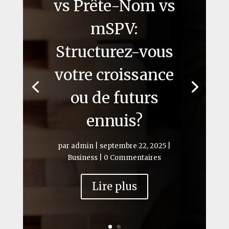
vs Prête-Nom vs
mSPV:
Structurez-vous
votre croissance
ou de futurs
ennuis?
par
admin
|
septembre 22, 2025
|
Business
| 0 Commentaires
Lire plus