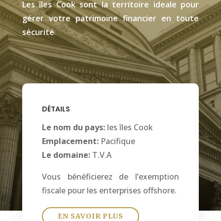
Les îles Cook sont la territoire ideale pour
gérer votre patrimoine financier en toute
sécurité
DÉTAILS
Le nom du pays:
les îles Cook
Emplacement:
Pacifique
Le domaine:
T.V.A
Vous bénéficierez de l’exemption
fiscale pour les enterprises offshore.
EN SAVOIR PLUS