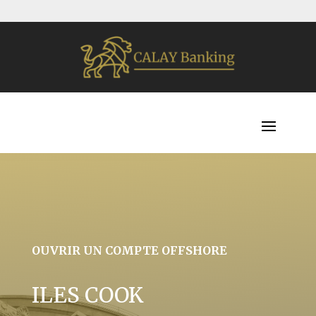
OUVRIR UN COMPTE OFFSHORE
ILES COOK