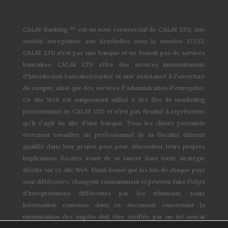
CALAY Banking ™ est un nom commercial de CALAY LTD, une
société enregistrée aux Seychelles sous le numéro 15222.
CALAY LTD n’est pas une banque et ne fournit pas de services
bancaires. CALAY LTD offre des services internationaux
d’introduction bancaire/courtier et une assistance à l’ouverture
de compte, ainsi que des services d’administration d’entreprise.
Ce site Web est uniquement utilisé à des fins de marketing
promotionnel de CALAY LTD et n’est pas destiné à représenter
qu’il s’agit du site d’une banque. Tous les clients potentiels
devraient consulter un professionnel de la fiscalité dûment
qualifié dans leur propre pays pour déterminer leurs propres
implications fiscales avant de se lancer dans toute stratégie
décrite sur ce site Web. Étant donné que les lois de chaque pays
sont différentes, changent constamment et peuvent faire l’objet
d’interprétations différentes par les tribunaux, toute
information contenue dans ce document concernant la
minimisation des impôts doit être vérifiée par un tel avocat