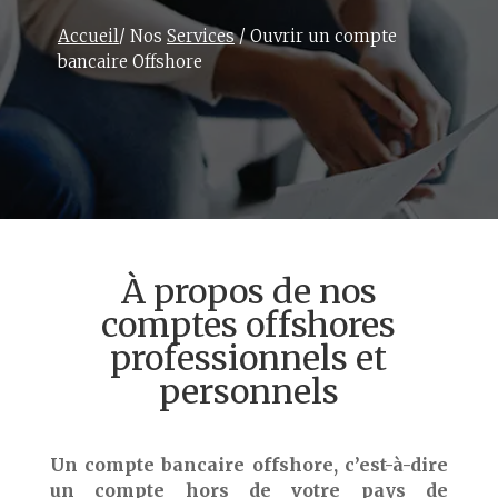
Accueil
/
Nos
Services
/ Ouvrir un compte
bancaire Offshore
À propos de nos
comptes offshores
professionnels et
personnels
Un compte bancaire offshore, c’est-à-dire
un compte hors de votre pays de