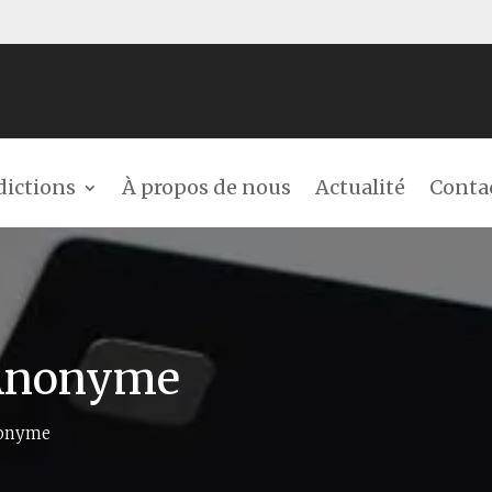
dictions
À propos de nous
Actualité
Conta
 Anonyme
nonyme