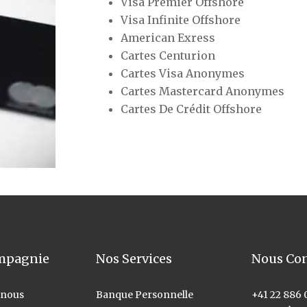
Visa Premier Offshore
Visa Infinite Offshore
American Exress
Cartes Centurion
Cartes Visa Anonymes
Cartes Mastercard Anonymes
Cartes De Crédit Offshore
mpagnie
Nos Services
Nous Con
 nous
Banque Personnelle
+41 22 886