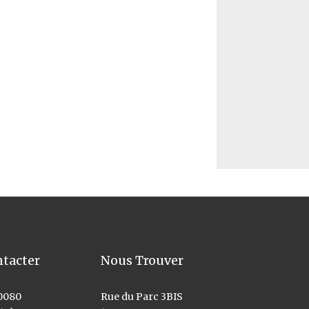
tacter
Nous Trouver
 0080
Rue du Parc 3BIS