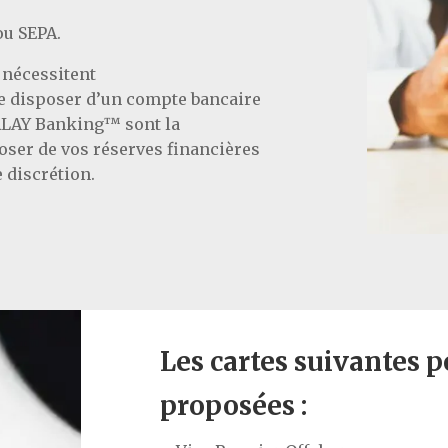
ou
SEPA
.
 nécessitent
de disposer d’un compte bancaire
CALAY Banking™ sont la
oser de vos réserves financières
e discrétion.
Les cartes suivantes 
proposées :