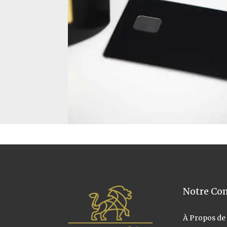
Notre Co
À Propos
de