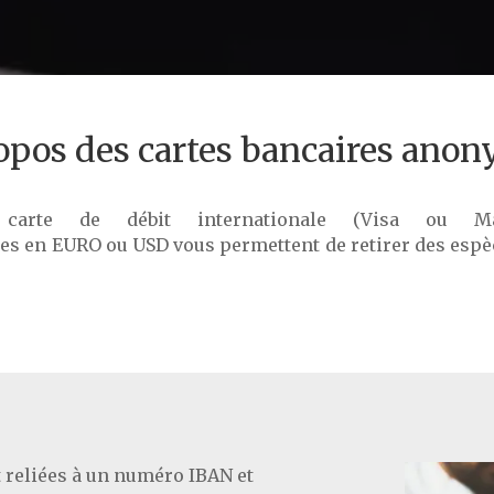
opos des cartes bancaires ano
 carte de débit internationale (Visa ou Ma
es en EURO ou USD vous permettent de retirer des espè
 reliées à un numéro IBAN et