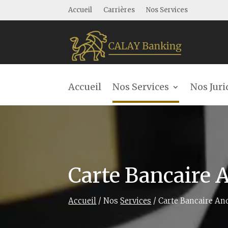
Accueil
Carrières
Nos Services
Accueil
Nos Services
Nos Juri
Carte Bancaire
Accueil
/
Nos
Services
/ Carte Bancaire A