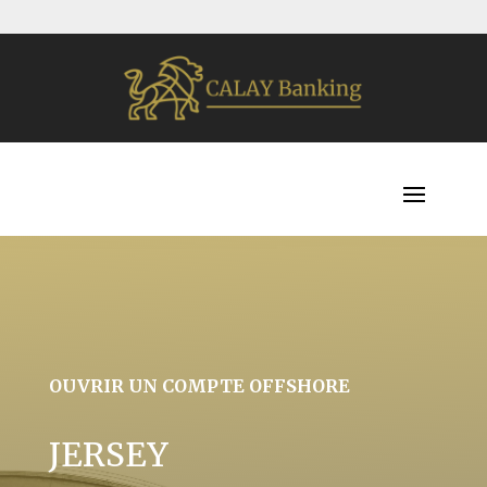
OUVRIR UN COMPTE OFFSHORE
JERSEY