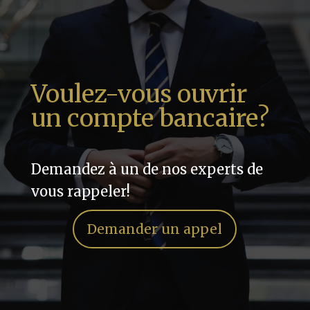
Voulez-vous ouvrir
un compte bancaire?
Demandez à un de nos experts de
vous rappeler!
Demander un appel