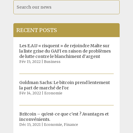
RECENT POSTS
Les E.A.U « risquent » de rejoindre Malte sur
la liste grise du GAFI en raison de problèmes
de lutte contre le blanchiment d’argent
Fév 15, 2022
|
Business
Goldman Sachs: Le bitcoin prend lentement
la part de marché de l’or
Fév 14, 2022
|
Economie
Britcoin – qu’est-ce que c’est ? Avantages et
inconvénients.
Déc 15, 2021
|
Economie
,
Finance