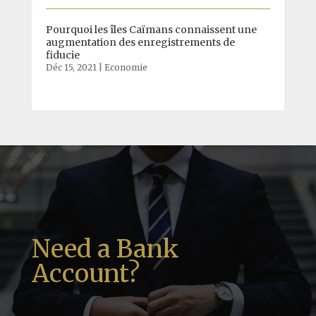
Pourquoi les îles Caïmans connaissent une
augmentation des enregistrements de
fiducie
Déc 15, 2021
|
Economie
Need a Bank
Account?