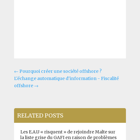
←
Pourquoi créer une société offshore ?
L'échange automatique d'information - Fiscalité
offshore
→
RELATED POSTS
Les E.A.U « risquent » de rejoindre Malte sur
la liste grise du GAFI en raison de problèmes