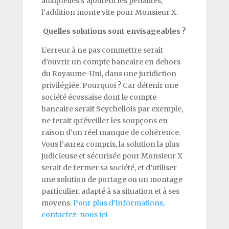
auxquelles s’ajoutent les pénalités,
l’addition monte vite pour Monsieur X.
Quelles solutions sont envisageables ?
L’erreur à ne pas commettre serait
d’ouvrir un compte bancaire en dehors
du Royaume-Uni, dans une juridiction
privilégiée. Pourquoi ? Car détenir une
société écossaise dont le compte
bancaire serait Seychellois par exemple,
ne ferait qu’éveiller les soupçons en
raison d’un réel manque de cohérence.
Vous l’aurez compris, la solution la plus
judicieuse et sécurisée pour Monsieur X
serait de fermer sa société, et d’utiliser
une solution de portage ou un montage
particulier
,
adapté à sa situation et à ses
moyens.
Pour plus d’informations,
contactez-nous ici