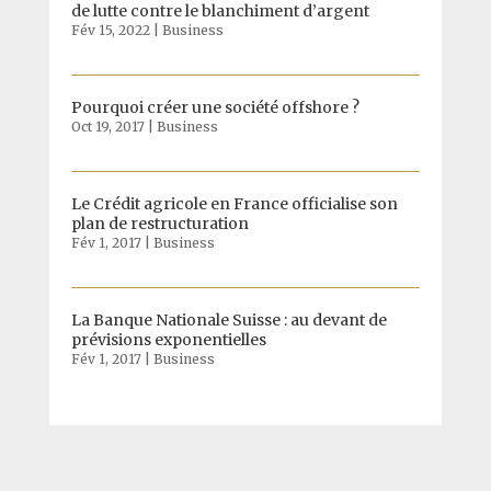
de lutte contre le blanchiment d’argent
Fév 15, 2022
|
Business
Pourquoi créer une société offshore ?
Oct 19, 2017
|
Business
Le Crédit agricole en France officialise son
plan de restructuration
Fév 1, 2017
|
Business
La Banque Nationale Suisse : au devant de
prévisions exponentielles
Fév 1, 2017
|
Business