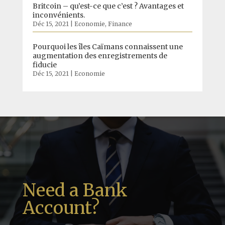
Britcoin – qu’est-ce que c’est ? Avantages et
inconvénients.
Déc 15, 2021
|
Economie
,
Finance
Pourquoi les îles Caïmans connaissent une
augmentation des enregistrements de
fiducie
Déc 15, 2021
|
Economie
Need a Bank
Account?