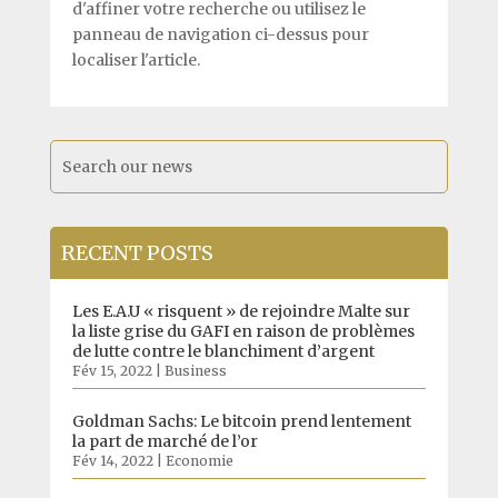
d'affiner votre recherche ou utilisez le
panneau de navigation ci-dessus pour
localiser l'article.
RECENT POSTS
Les E.A.U « risquent » de rejoindre Malte sur
la liste grise du GAFI en raison de problèmes
de lutte contre le blanchiment d’argent
Fév 15, 2022
|
Business
Goldman Sachs: Le bitcoin prend lentement
la part de marché de l’or
Fév 14, 2022
|
Economie