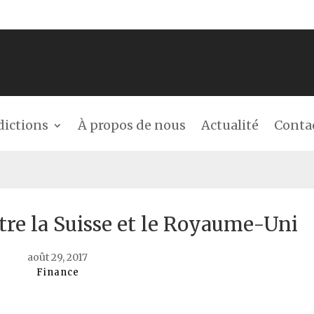
dictions
À propos de nous
Actualité
Conta
tre la Suisse et le Royaume-Uni
août 29, 2017
Finance