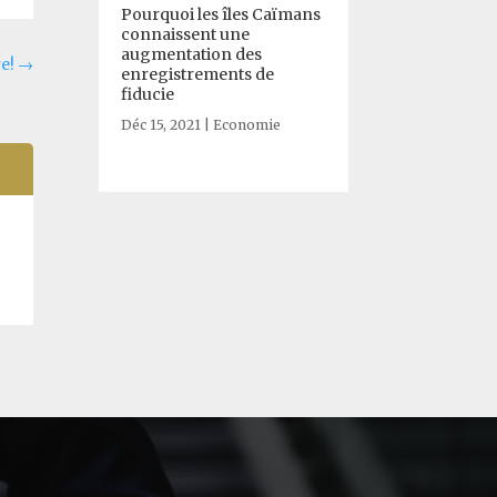
Pourquoi les îles Caïmans
connaissent une
augmentation des
e!
→
enregistrements de
fiducie
Déc 15, 2021
|
Economie