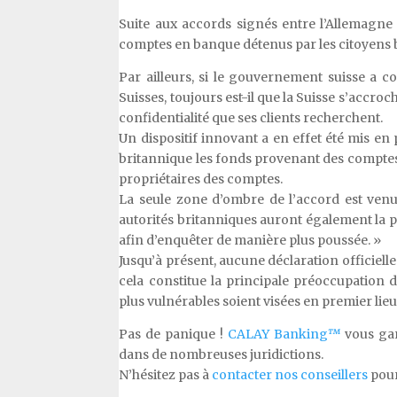
Suite aux accords signés entre l’Allemagne
comptes en banque détenus par les citoyens 
Par ailleurs, si le gouvernement suisse a 
Suisses, toujours est-il que la Suisse s’accr
confidentialité que ses clients recherchent.
Un dispositif innovant a en effet été mis en
britannique les fonds provenant des comptes 
propriétaires des comptes.
La seule zone d’ombre de l’accord est venu
autorités britanniques auront également la p
afin d’enquêter de manière plus poussée. »
Jusqu’à présent, aucune déclaration officiell
cela constitue la principale préoccupation 
plus vulnérables soient visées en premier lieu
Pas de panique !
CALAY Banking
™
vous gar
dans de nombreuses juridictions.
N’hésitez pas à
contacter nos conseillers
pour