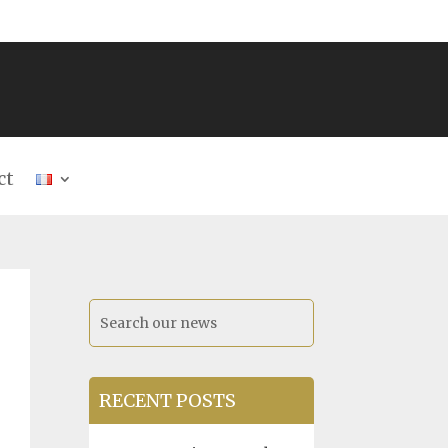
ct
RECENT POSTS