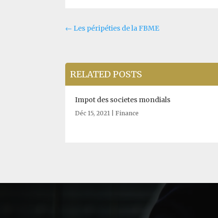
←
Les péripéties de la FBME
RELATED POSTS
Impot des societes mondials
Déc 15, 2021
|
Finance