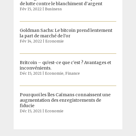
de lutte contre le blanchiment d’argent
Fév 15, 2022
|
Business
Goldman Sachs: Le bitcoin prend lentement
la part de marché de l’or
Fév 14, 2022
|
Economie
Britcoin – qu’est-ce que c’est ? Avantages et
inconvénients.
Déc 15, 2021
|
Economie
,
Finance
Pourquoi les îles Caïmans connaissent une
augmentation des enregistrements de
fiducie
Déc 15, 2021
|
Economie