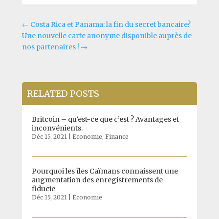
←
Costa Rica et Panama: la fin du secret bancaire?
Une nouvelle carte anonyme disponible auprès de
nos partenaires !
→
RELATED POSTS
Britcoin – qu’est-ce que c’est ? Avantages et
inconvénients.
Déc 15, 2021
|
Economie
,
Finance
Pourquoi les îles Caïmans connaissent une
augmentation des enregistrements de
fiducie
Déc 15, 2021
|
Economie