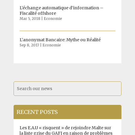
L’échange automatique d’information –
Fiscalité offshore
Mar 5, 2018
|
Economie
L’anonymat Bancaire: Mythe ou Réalité
Sep 8, 2017
|
Economie
RECENT POSTS
Les E.A.U « risquent » de rejoindre Malte sur
la liste grise du GAFI en raison de problèmes