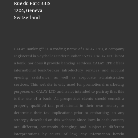
Rue du Parc 3BIS
1204, Geneva
Switzerland
CALAY Banking™ is a trading name of CALAY LTD, a company
registered in Seychelles under number 15222. CALAY LTD is not
a bank, nor does it provide banking services. CALAY LTD offers
international bank/broker introductory services and account
opening assistance, as well as corporate administration
services. This website is only used for promotional marketing
purposes of CALAY LTD and is not intended to portray that this
is the site of a bank. All prospective clients should consult a
properly qualified tax professional in their own country to
determine their tax implications prior to embarking on any
strategy described on this website. Since laws in each country
are different, constantly changing, and subject to different
interpretations by courts of law, any information herein